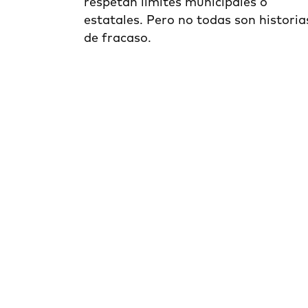
respetan límites municipales o
estatales. Pero no todas son historia
de fracaso.