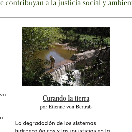
 contribuyan a la justicia social y ambient
ivo
Curando la tierra
por Étienne von Bertrab
ro
La degradación de los sistemas
hidroecológicos y las injusticias en la