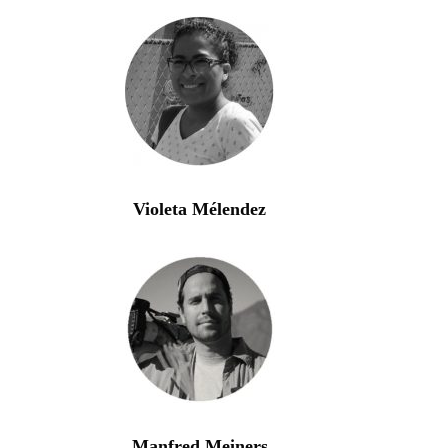
Violeta Mélendez
Manfred Meiners