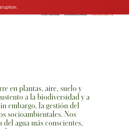
sruption.
HISTORIAS
CONÓCENOS
SUSCRÍBETE
re en plantas, aire, suelo y
ustento a la biodiversidad y a
in embargo, la gestión del
tos socioambientales. Nos
a del agua más conscientes,