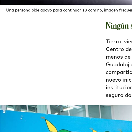
Una persona pide apoyo para continuar su camino, imagen frecuent
Ningún 
Tierra, vi
Centro de
menos de c
Guadalajar
compartid
nuevo inic
institucio
seguro do