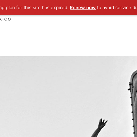
g plan for this site has expired.
Renew now
to avoid service di