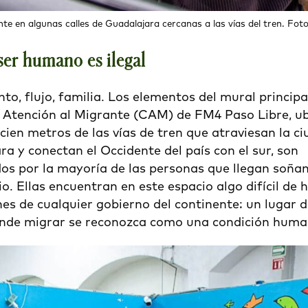
e en algunas calles de Guadalajara cercanas a las vías del tren. Fo
ser humano es ilegal
ento, flujo, familia. Los elementos del mural principa
 Atención al Migrante (CAM) de FM4 Paso Libre, u
ien metros de las vías de tren que atraviesan la c
a y conectan el Occidente del país con el sur, son
os por la mayoría de las personas que llegan soña
io. Ellas encuentran en este espacio algo difícil de h
nes de cualquier gobierno del continente: un lugar 
nde migrar se reconozca como una condición huma