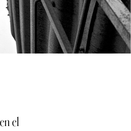
en el