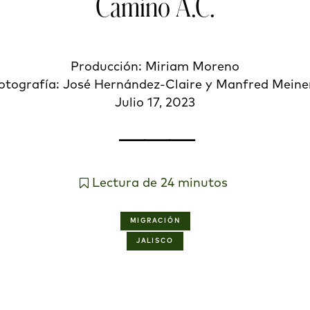
Camino A.C.
Producción: Miriam Moreno
otografía: José Hernández-Claire y Manfred Meine
Julio 17, 2023
———
Lectura de 24 minutos
MIGRACIÓN
JALISCO