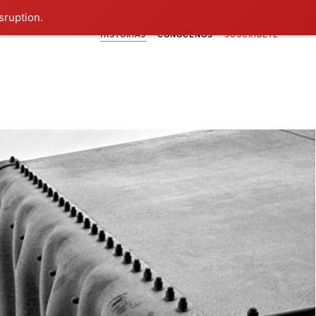
sruption.
HISTORIAS
CONÓCENOS
SUSCRÍBETE