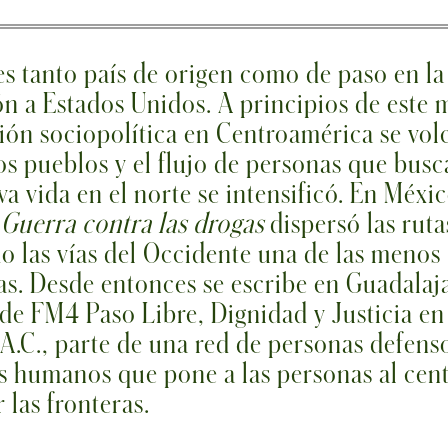
s tanto país de origen como de paso en la
n a Estados Unidos. A principios de este 
ción sociopolítica en Centroamérica se vol
os pueblos y el flujo de personas que bus
a vida en el norte se intensificó. En Méxic
a
Guerra contra las drogas
dispersó las ruta
o las vías del Occidente una de las menos
as. Desde entonces se escribe en Guadalaja
 de FM4 Paso Libre, Dignidad y Justicia en
.C., parte de una red de personas defens
 humanos que pone a las personas al cent
 las fronteras.