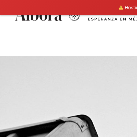
Hostin